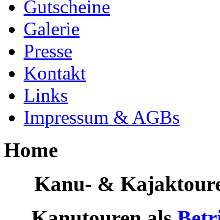
Gutscheine
Galerie
Presse
Kontakt
Links
Impressum & AGBs
Home
Kanu- & Kajaktour
Kanutouren als
Betr