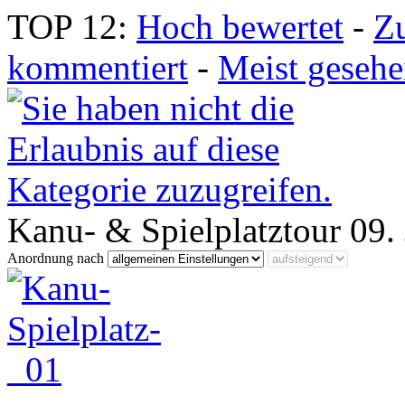
TOP 12:
Hoch bewertet
-
Z
kommentiert
-
Meist geseh
Kanu- & Spielplatztour 09.
Anordnung nach