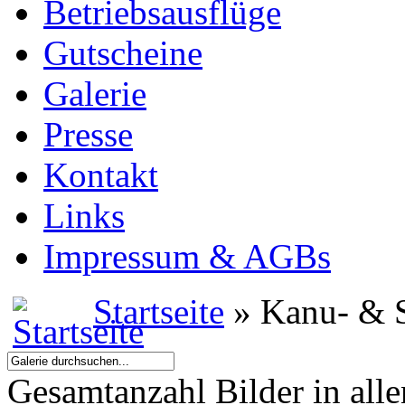
Betriebsausflüge
Gutscheine
Galerie
Presse
Kontakt
Links
Impressum & AGBs
Startseite
» Kanu- & S
Gesamtanzahl Bilder in all