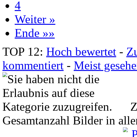
4
Weiter »
Ende »»
TOP 12:
Hoch bewertet
-
Z
kommentiert
-
Meist geseh
Z
Gesamtanzahl Bilder in all