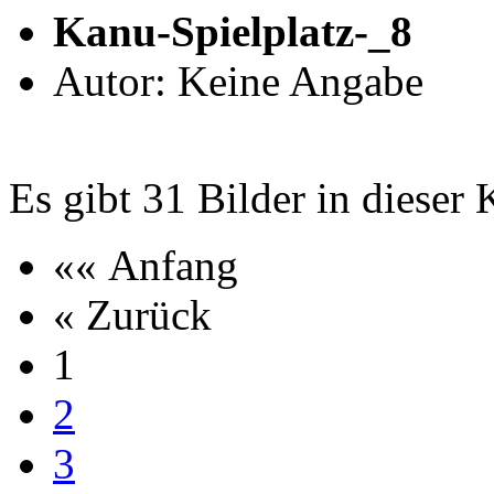
Kanu-Spielplatz-_8
Autor: Keine Angabe
Es gibt 31 Bilder in dieser 
«« Anfang
« Zurück
1
2
3