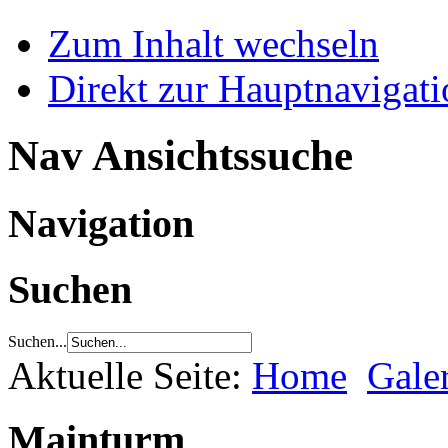
Zum Inhalt wechseln
Direkt zur Hauptnaviga
Nav Ansichtssuche
Navigation
Suchen
Suchen...
Aktuelle Seite:
Home
Gale
Mainturm