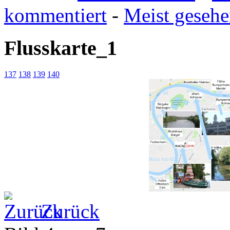
kommentiert
-
Meist geseh
Flusskarte_1
137
138
139
140
Zurück