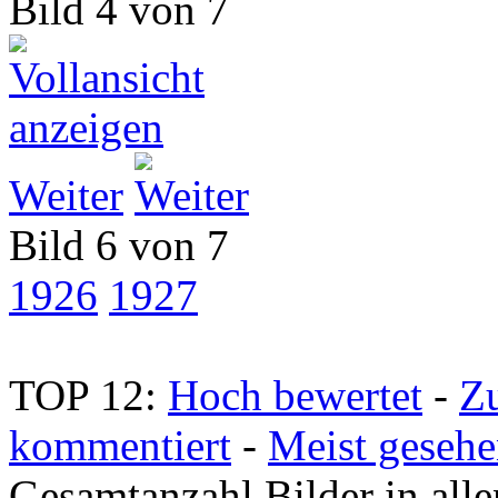
Bild 4 von 7
Weiter
Bild 6 von 7
1926
1927
TOP 12:
Hoch bewertet
-
Z
kommentiert
-
Meist geseh
Gesamtanzahl Bilder in all