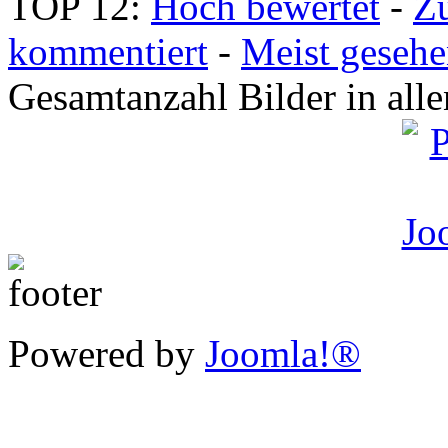
TOP 12:
Hoch bewertet
-
Z
kommentiert
-
Meist geseh
Gesamtanzahl Bilder in all
Powered by
Joomla!®