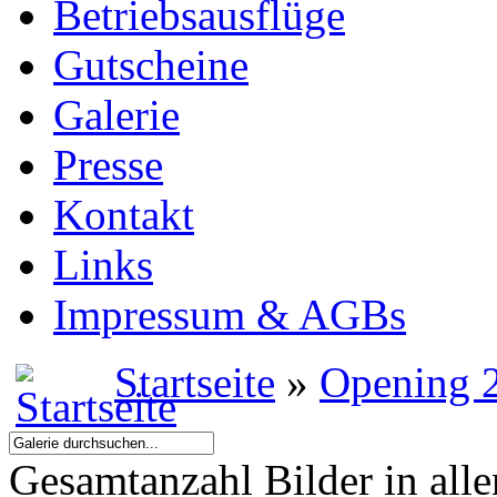
Betriebsausflüge
Gutscheine
Galerie
Presse
Kontakt
Links
Impressum & AGBs
Startseite
»
Opening 
Gesamtanzahl Bilder in all