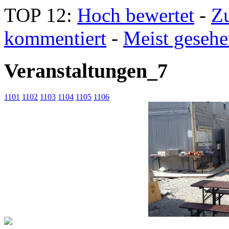
TOP 12:
Hoch bewertet
-
Z
kommentiert
-
Meist geseh
Veranstaltungen_7
1101
1102
1103
1104
1105
1106