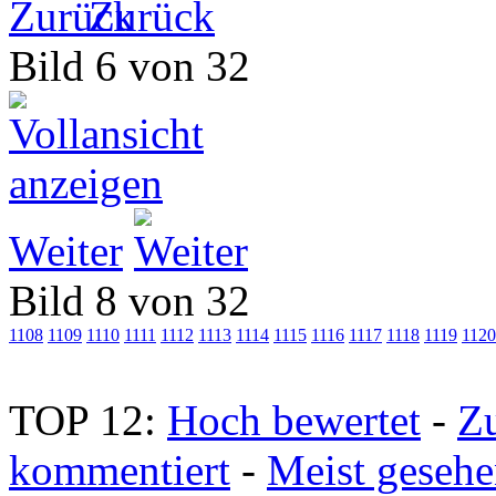
Zurück
Bild 6 von 32
Weiter
Bild 8 von 32
1108
1109
1110
1111
1112
1113
1114
1115
1116
1117
1118
1119
1120
TOP 12:
Hoch bewertet
-
Z
kommentiert
-
Meist geseh