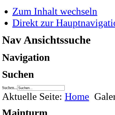
Zum Inhalt wechseln
Direkt zur Hauptnaviga
Nav Ansichtssuche
Navigation
Suchen
Suchen...
Aktuelle Seite:
Home
Gale
Mainturm