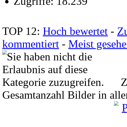
Zugriffe: 18.239
TOP 12:
Hoch bewertet
-
Z
kommentiert
-
Meist geseh
Z
Gesamtanzahl Bilder in all