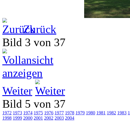
Zurück
Bild 3 von 37
Weiter
Bild 5 von 37
1972
1973
1974
1975
1976
1977
1978
1979
1980
1981
1982
1983
1
1998
1999
2000
2001
2002
2003
2004