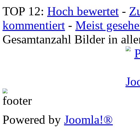
TOP 12:
Hoch bewertet
-
Z
kommentiert
-
Meist geseh
Gesamtanzahl Bilder in all
Powered by
Joomla!®