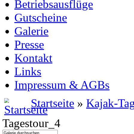
Betriebsausflüge
Gutscheine
Galerie
Presse
Kontakt
Links
Impressum & AGBs
Startseite
»
Kajak-Tag
Tagestour_4