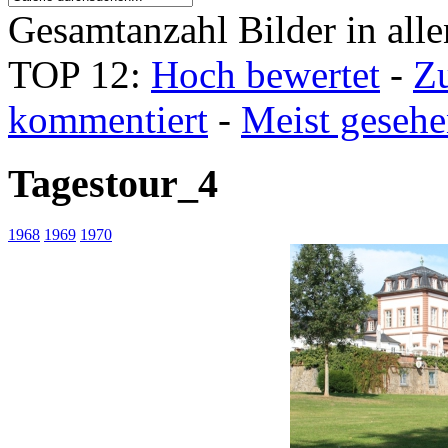
Gesamtanzahl Bilder in all
TOP 12:
Hoch bewertet
-
Z
kommentiert
-
Meist geseh
Tagestour_4
1968
1969
1970