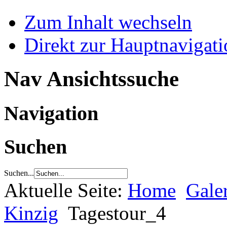
Zum Inhalt wechseln
Direkt zur Hauptnaviga
Nav Ansichtssuche
Navigation
Suchen
Suchen...
Aktuelle Seite:
Home
Gale
Kinzig
Tagestour_4