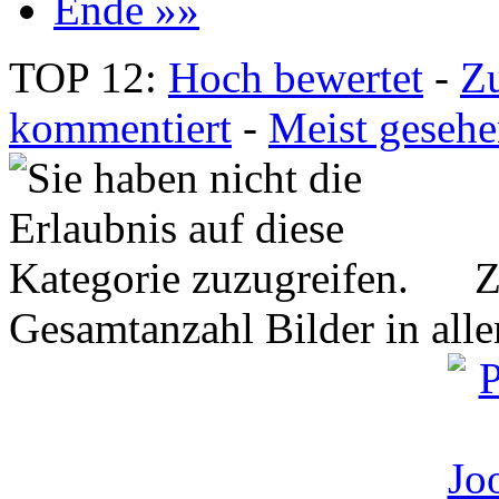
Ende »»
TOP 12:
Hoch bewertet
-
Z
kommentiert
-
Meist geseh
Z
Gesamtanzahl Bilder in all