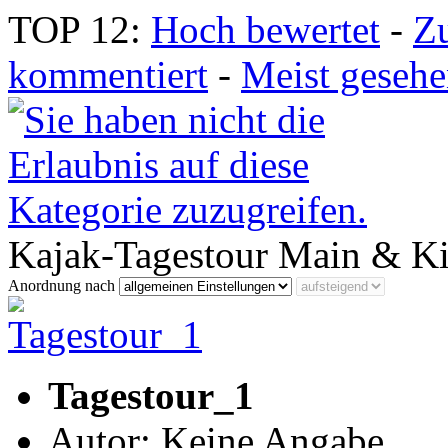
TOP 12:
Hoch bewertet
-
Z
kommentiert
-
Meist geseh
Kajak-Tagestour Main & Ki
Anordnung nach
Tagestour_1
Autor: Keine Angabe