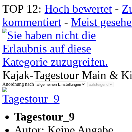
TOP 12:
Hoch bewertet
-
Z
kommentiert
-
Meist geseh
Kajak-Tagestour Main & Ki
Anordnung nach
Tagestour_9
Autor: Keine Angabe