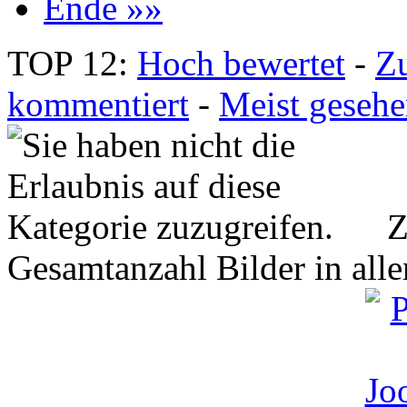
Ende »»
TOP 12:
Hoch bewertet
-
Z
kommentiert
-
Meist geseh
Z
Gesamtanzahl Bilder in all