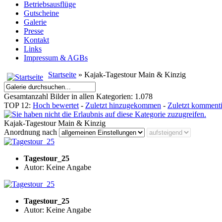
Betriebsausflüge
Gutscheine
Galerie
Presse
Kontakt
Links
Impressum & AGBs
Startseite
» Kajak-Tagestour Main & Kinzig
Gesamtanzahl Bilder in allen Kategorien: 1.078
TOP 12:
Hoch bewertet
-
Zuletzt hinzugekommen
-
Zuletzt kommenti
Kajak-Tagestour Main & Kinzig
Anordnung nach
Tagestour_25
Autor: Keine Angabe
Tagestour_25
Autor: Keine Angabe