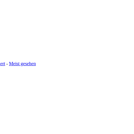
ert
-
Meist gesehen