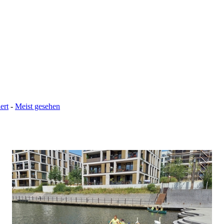
ert
-
Meist gesehen