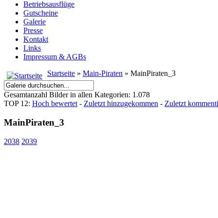
Betriebsausflüge
Gutscheine
Galerie
Presse
Kontakt
Links
Impressum & AGBs
Startseite
»
Main-Piraten
» MainPiraten_3
Gesamtanzahl Bilder in allen Kategorien: 1.078
TOP 12:
Hoch bewertet
-
Zuletzt hinzugekommen
-
Zuletzt kommenti
MainPiraten_3
2038
2039