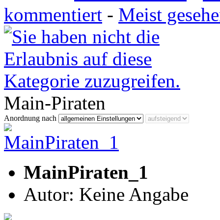
kommentiert
-
Meist geseh
Main-Piraten
Anordnung nach
MainPiraten_1
Autor: Keine Angabe