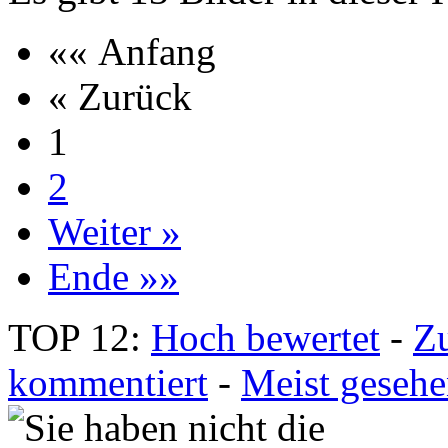
«« Anfang
« Zurück
1
2
Weiter »
Ende »»
TOP 12:
Hoch bewertet
-
Z
kommentiert
-
Meist geseh