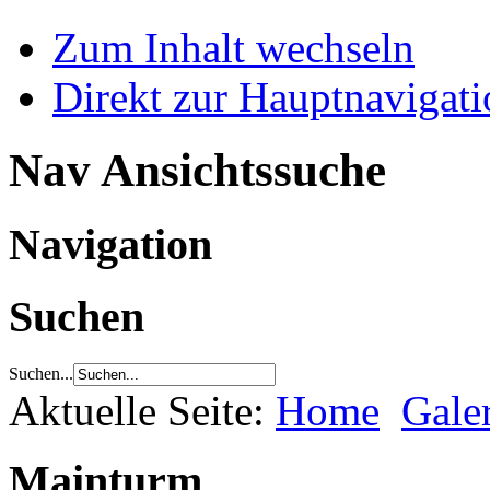
Zum Inhalt wechseln
Direkt zur Hauptnaviga
Nav Ansichtssuche
Navigation
Suchen
Suchen...
Aktuelle Seite:
Home
Gale
Mainturm