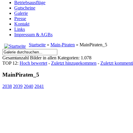
Betriebsausflüge
Gutscheine
Galerie
Presse
Kontakt
Links
Impressum & AGBs
Startseite
»
Main-Piraten
» MainPiraten_5
Gesamtanzahl Bilder in allen Kategorien: 1.078
TOP 12:
Hoch bewertet
-
Zuletzt hinzugekommen
-
Zuletzt kommenti
MainPiraten_5
2038
2039
2040
2041