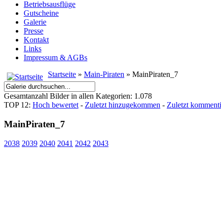
Betriebsausflüge
Gutscheine
Galerie
Presse
Kontakt
Links
Impressum & AGBs
Startseite
»
Main-Piraten
» MainPiraten_7
Gesamtanzahl Bilder in allen Kategorien: 1.078
TOP 12:
Hoch bewertet
-
Zuletzt hinzugekommen
-
Zuletzt kommenti
MainPiraten_7
2038
2039
2040
2041
2042
2043