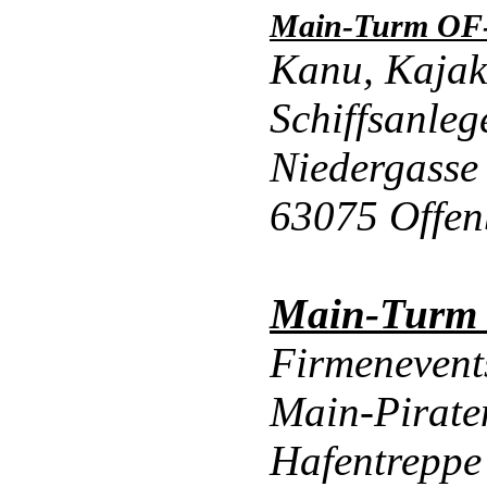
Main-Turm OF-
Kanu, Kajak
Schiffsanleg
Niedergasse
63075 Offen
Main-Turm
Firmenevents
Main-Pirate
Hafentrepp