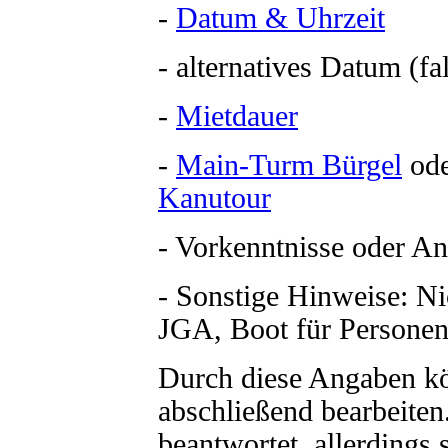
-
Datum & Uhrzeit
- alternatives Datum (fa
-
Mietdauer
-
Main-Turm Bürgel
od
Kanutour
- Vorkenntnisse oder A
- Sonstige Hinweise: 
JGA, Boot für Personen
Durch diese Angaben kö
abschließend bearbeiten
beantwortet, allerdings