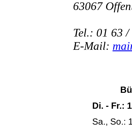
63067 Offen
Tel.: 01 63 
E-Mail:
mai
Bü
Di. - Fr.:
Sa., So.: 