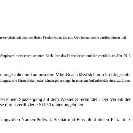
ere Gäste mit den bewährten Produkten an Eis und Getränken, sowie darüber hinaus mit
enplatzes bietet einen schönen Blick über das Hafenbecken und die ebenfalls im Jahr 2013
umgestaltet und an unserem Mini-Beach lässt sich nun im Liegestuhl
taltungen, wie Firmenfeiern oder Kindergeburtstage, in unserem Außenbereich durchzuführen.
bei einem Spaziergang auf dem Wasser zu erkunden. Der Verleih der
durch zertifizierte SUP-Trainer angeboten.
ngvollen Namen Pottwal, Seebär und Flusspferd bieten Platz für 3