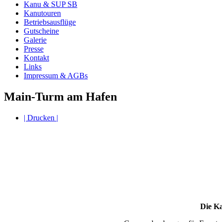
Kanu & SUP SB
Kanutouren
Betriebsausflüge
Gutscheine
Galerie
Presse
Kontakt
Links
Impressum & AGBs
Main-Turm am Hafen
| Drucken |
Die Ka