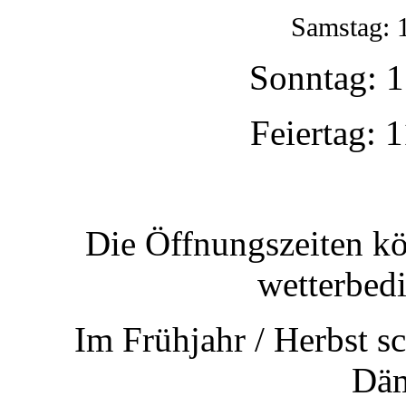
Samstag: 
Sonntag: 1
Feiertag: 
Die Öffnungszeiten kö
wetterbed
Im Frühjahr / Herbst s
Dä