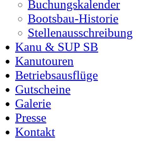
Buchungskalender
Bootsbau-Historie
Stellenausschreibung
Kanu & SUP SB
Kanutouren
Betriebsausflüge
Gutscheine
Galerie
Presse
Kontakt