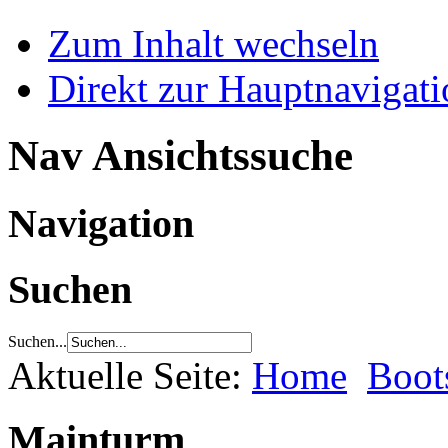
Zum Inhalt wechseln
Direkt zur Hauptnaviga
Nav Ansichtssuche
Navigation
Suchen
Suchen...
Aktuelle Seite:
Home
Boot
Mainturm