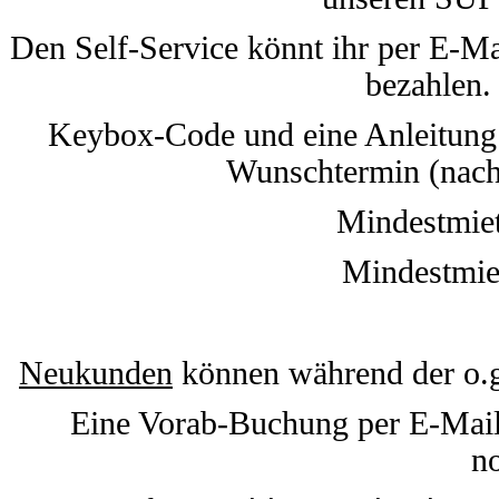
Den Self-Service könnt ihr per E-Ma
bezahlen. 
Keybox-Code
und eine Anleitun
Wunschtermin (nach 
Mindestmiet
Mindestmie
Neukunden
können während der o.g
Eine Vorab-Buchung per E-Mail o
n