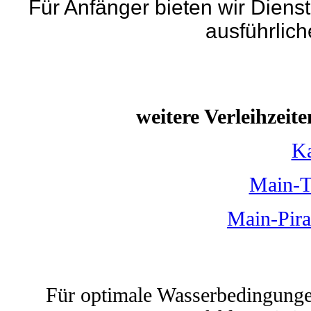
Für Anfänger bieten wir Dien
ausführlic
weitere Verleihzeite
Ka
Main-T
Main-Pira
Für optimale Wasserbedingunge