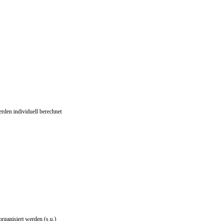
ndividuell berechnet
rganisiert werden (s.u.)