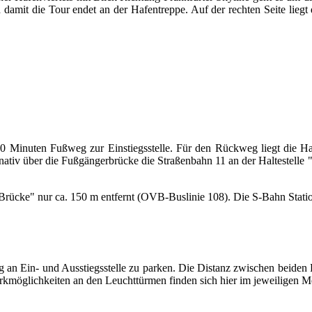
damit die Tour endet an der Hafentreppe. Auf der rechten Seite lieg
10 Minuten Fußweg zur Einstiegsstelle. Für den Rückweg liegt die Ha
nativ über die Fußgängerbrücke die Straßenbahn 11 an der Haltestelle
-Brücke" nur ca. 150 m entfernt (OVB-Buslinie 108). Die S-Bahn Stati
ug an Ein- und Ausstiegsstelle zu parken. Die Distanz zwischen beide
rkmöglichkeiten an den Leuchttürmen finden sich hier im jeweiligen 