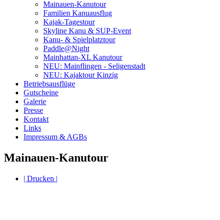
Mainauen-Kanutour
Familien Kanuausflug
Kajak-Tagestour
Skyline Kanu & SUP-Event
Kanu- & Spielplatztour
Paddle@Night
Mainhattan-XL Kanutour
NEU: Mainflingen - Seligenstadt
NEU: Kajaktour Kinzig
Betriebsausflüge
Gutscheine
Galerie
Presse
Kontakt
Links
Impressum & AGBs
Mainauen-Kanutour
| Drucken |