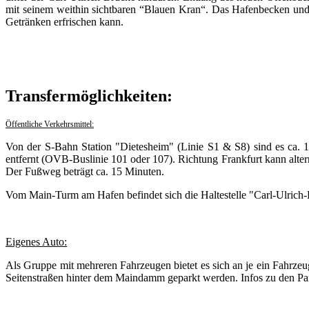
mit seinem weithin sichtbaren “Blauen Kran“. Das Hafenbecken und 
Getränken erfrischen kann.
Transfermöglichkeiten:
Öffentliche Verkehrsmittel:
Von der S-Bahn Station "Dietesheim" (Linie S1 & S8) sind es ca. 
entfernt (OVB-Buslinie 101 oder 107). Richtung Frankfurt kann alter
Der Fußweg beträgt ca. 15 Minuten.
Vom Main-Turm am Hafen befindet sich die Haltestelle "Carl-Ulrich
Eigenes Auto:
Als Gruppe mit mehreren Fahrzeugen bietet es sich an je ein Fahrze
Seitenstraßen hinter dem Maindamm geparkt werden. Infos zu den Pa