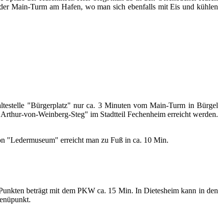
t der Main-Turm am Hafen, wo man sich ebenfalls mit Eis und kühlen
ltestelle "Bürgerplatz" nur ca. 3 Minuten vom Main-Turm in Bürgel
 "Arthur-von-Weinberg-Steg" im Stadtteil Fechenheim erreicht werden.
on "Ledermuseum" erreicht man zu Fuß in ca. 10 Min.
n Punkten beträgt mit dem PKW ca. 15 Min. In Dietesheim kann in den
Menüpunkt.