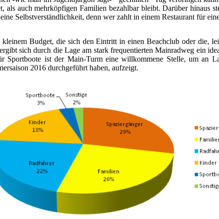
 als auch mehrköpfigen Familien bezahlbar bleibt. Darüber hinaus st
ne Selbstverständlichkeit, denn wer zahlt in einem Restaurant für ein
t kleinem Budget, die sich den Eintritt in einen Beachclub oder die, l
 ergibt sich durch die Lage am stark frequentierten Mainradweg ein idea
ür Sportboote ist der Main-Turm eine willkommene Stelle, um an L
ersaison 2016 durchgeführt haben, aufzeigt.