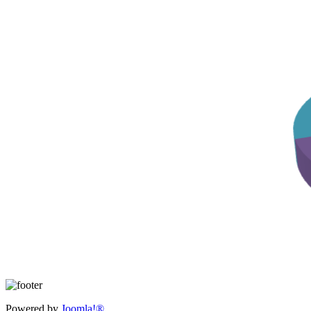
Powered by
Joomla!®