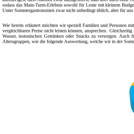
sodass das Main-Turm-Erlebnis sowohl für Leute mit kleinem Budget,
Unter Sommergastronomen zwar nicht unbedingt üblich, aber für uns ei
Wie bereits erläutert möchten wir speziell Familien und Personen mi
vergleichbaren Preise nicht leisten können, ansprechen.
Gleichzeitig
Wasser, isotonischen Getränken oder Snacks zu versorgen. Auch f
Altersgruppen, wie die folgende Auswertung, welche wir in der Somm