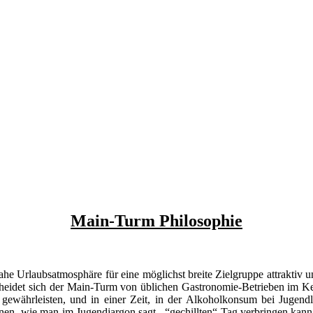
Main-Turm Philosophie
e Urlaubsatmosphäre für eine möglichst breite Zielgruppe attraktiv u
rscheidet sich der Main-Turm von üblichen Gastronomie-Betrieben im
 zu gewährleisten, und in einer Zeit, in der Alkoholkonsum bei Jug
inen -wie man im Jugendjargon sagt-
“gechillten“ Tag verbringen kann.