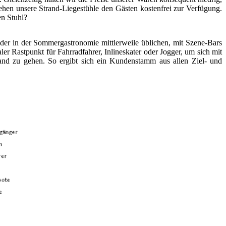
ehen unsere Strand-Liegestühle den Gästen kostenfrei zur Verfügung.
en Stuhl?
eider in der Sommergastronomie mittlerweile üblichen, mit Szene-Bars
ler Rastpunkt für Fahrradfahrer, Inlineskater oder Jogger, um sich mit
and zu gehen. So ergibt sich ein Kundenstamm aus allen Ziel- und