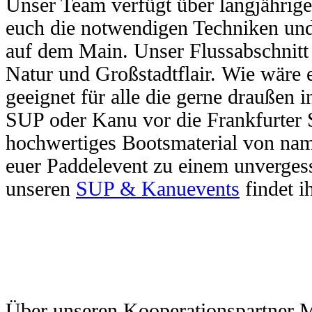
Unser Team verfügt über langjährig
euch die notwendigen Techniken und 
auf dem Main.
Unser Flussabschnitt
Natur und Großstadtflair.
Wie wäre e
geeignet für alle die gerne draußen i
SUP oder Kanu vor die Frankfurter 
hochwertiges Bootsmaterial von nam
euer Paddelevent zu einem unverges
unseren
SUP & Kanuevents
findet i
Über unseren Kooperationspartner 