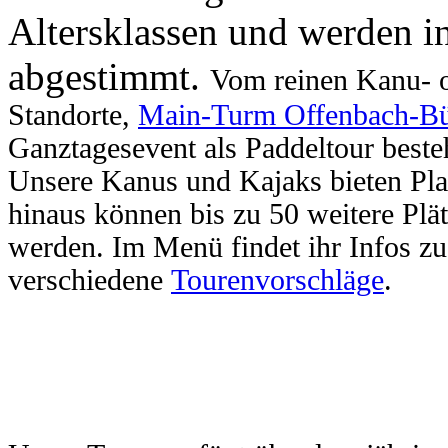
Altersklassen und werden i
abgestimmt.
Vom reinen Kanu- o
Standorte,
Main-Turm Offenbach-Bü
Ganztagesevent als Paddeltour best
Unsere Kanus und Kajaks bieten Pla
hinaus können bis zu 50 weitere Pl
werden.
Im Menü findet ihr Infos zu
verschiedene
Tourenvorschläge
.