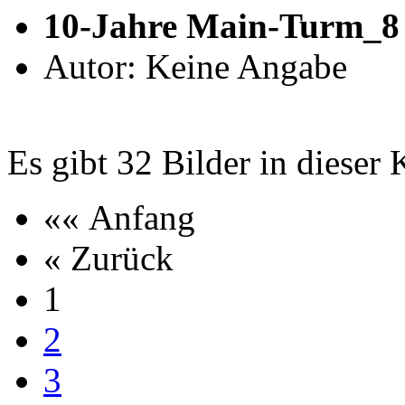
10-Jahre Main-Turm_8
Autor: Keine Angabe
Es gibt 32 Bilder in dieser 
«« Anfang
« Zurück
1
2
3