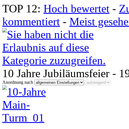
TOP 12:
Hoch bewertet
-
Z
kommentiert
-
Meist geseh
10 Jahre Jubiläumsfeier - 1
Anordnung nach