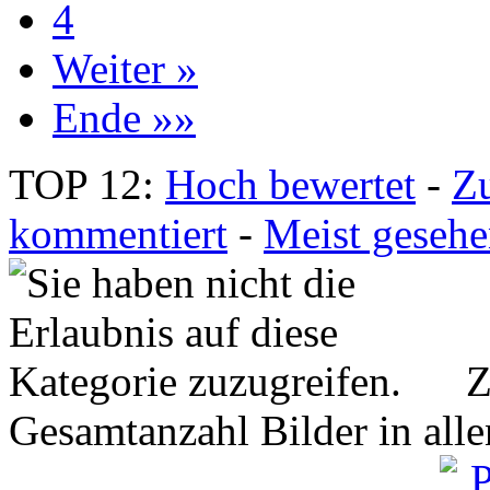
4
Weiter »
Ende »»
TOP 12:
Hoch bewertet
-
Z
kommentiert
-
Meist geseh
Z
Gesamtanzahl Bilder in all