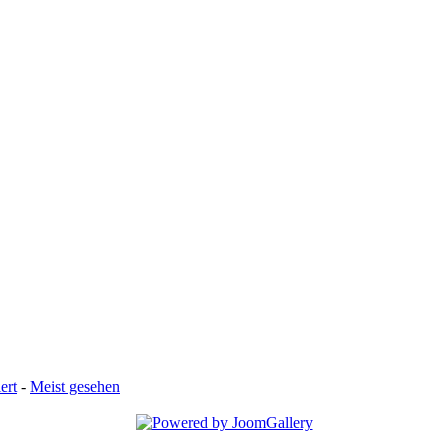
ert
-
Meist gesehen