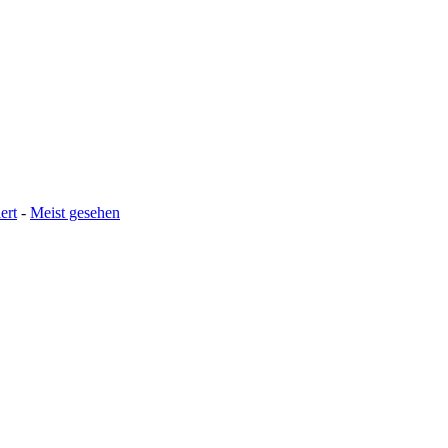
ert
-
Meist gesehen