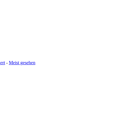
ert
-
Meist gesehen