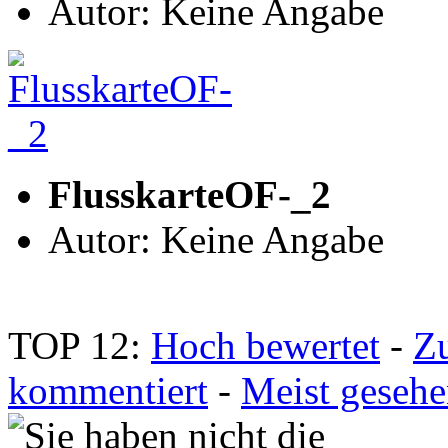
Autor: Keine Angabe
FlusskarteOF-_2
Autor: Keine Angabe
TOP 12:
Hoch bewertet
-
Z
kommentiert
-
Meist geseh