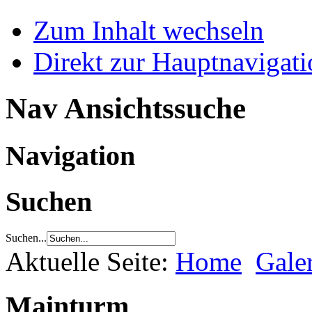
Zum Inhalt wechseln
Direkt zur Hauptnaviga
Nav Ansichtssuche
Navigation
Suchen
Suchen...
Aktuelle Seite:
Home
Gale
Mainturm