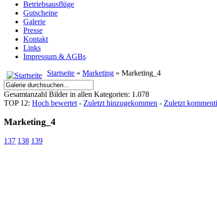
Betriebsausflüge
Gutscheine
Galerie
Presse
Kontakt
Links
Impressum & AGBs
Startseite
»
Marketing
» Marketing_4
Gesamtanzahl Bilder in allen Kategorien: 1.078
TOP 12:
Hoch bewertet
-
Zuletzt hinzugekommen
-
Zuletzt kommenti
Marketing_4
137
138
139