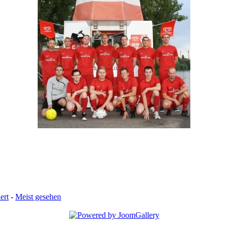
ert
-
Meist gesehen