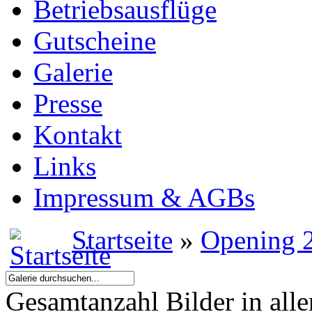
Betriebsausflüge
Gutscheine
Galerie
Presse
Kontakt
Links
Impressum & AGBs
Startseite
»
Opening 
Gesamtanzahl Bilder in all