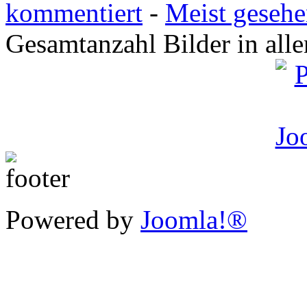
kommentiert
-
Meist geseh
Gesamtanzahl Bilder in all
Powered by
Joomla!®