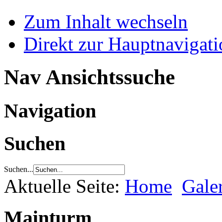
Zum Inhalt wechseln
Direkt zur Hauptnaviga
Nav Ansichtssuche
Navigation
Suchen
Suchen...
Aktuelle Seite:
Home
Gale
Mainturm