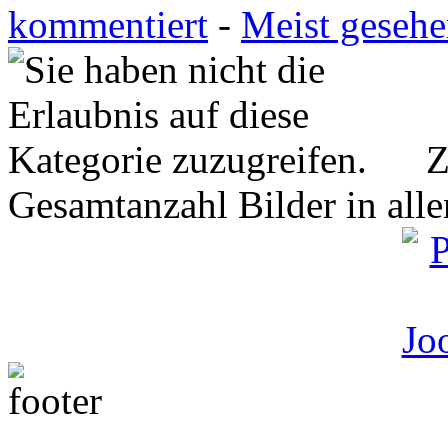
kommentiert
-
Meist geseh
Z
Gesamtanzahl Bilder in all