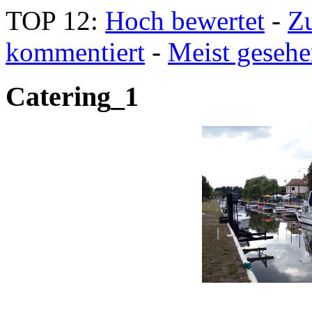
TOP 12:
Hoch bewertet
-
Z
kommentiert
-
Meist geseh
Catering_1