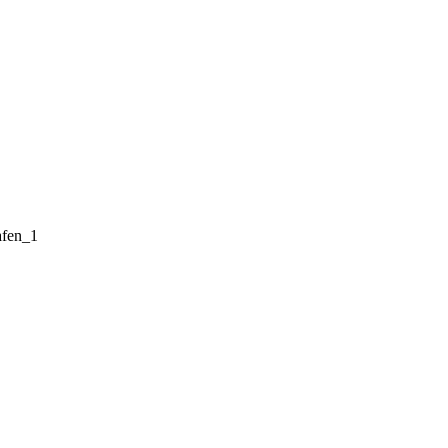
fen_1