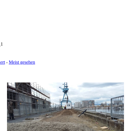
_1
ert
-
Meist gesehen