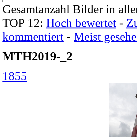
Gesamtanzahl Bilder in all
TOP 12:
Hoch bewertet
-
Z
kommentiert
-
Meist geseh
MTH2019-_2
1855