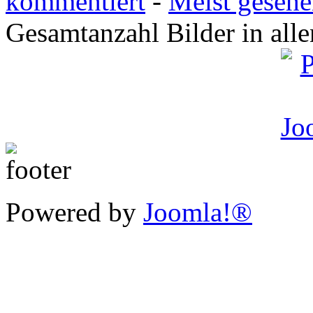
kommentiert
-
Meist geseh
Gesamtanzahl Bilder in all
Powered by
Joomla!®