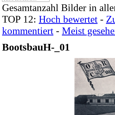
Gesamtanzahl Bilder in all
TOP 12:
Hoch bewertet
-
Z
kommentiert
-
Meist geseh
BootsbauH-_01