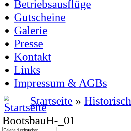
Betriebsausflüge
Gutscheine
Galerie
Presse
Kontakt
Links
Impressum & AGBs
Startseite
»
Historisc
BootsbauH-_01