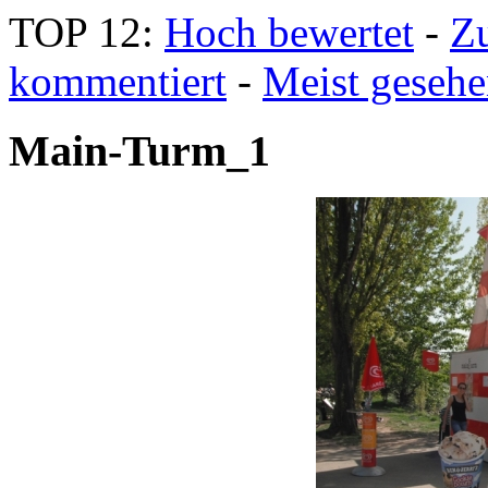
TOP 12:
Hoch bewertet
-
Z
kommentiert
-
Meist geseh
Main-Turm_1