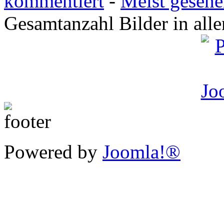
kommentiert
-
Meist geseh
Gesamtanzahl Bilder in all
Powered by
Joomla!®