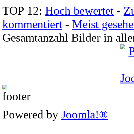
TOP 12:
Hoch bewertet
-
Z
kommentiert
-
Meist geseh
Gesamtanzahl Bilder in all
Powered by
Joomla!®