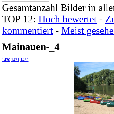
Gesamtanzahl Bilder in all
TOP 12:
Hoch bewertet
-
Z
kommentiert
-
Meist geseh
Mainauen-_4
1430
1431
1432