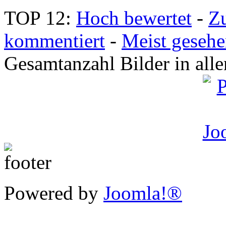
TOP 12:
Hoch bewertet
-
Z
kommentiert
-
Meist geseh
Gesamtanzahl Bilder in all
Powered by
Joomla!®