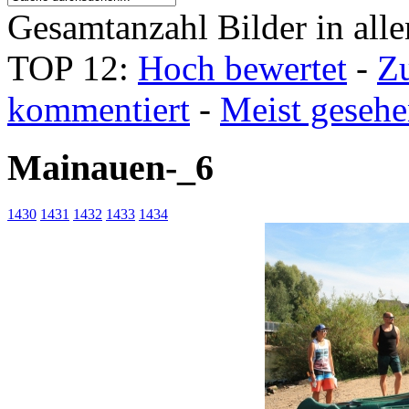
Gesamtanzahl Bilder in all
TOP 12:
Hoch bewertet
-
Z
kommentiert
-
Meist geseh
Mainauen-_6
1430
1431
1432
1433
1434