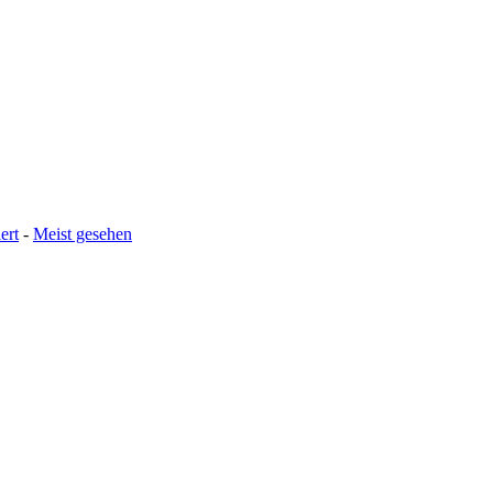
ert
-
Meist gesehen