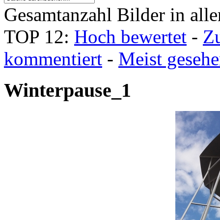
Gesamtanzahl Bilder in all
TOP 12:
Hoch bewertet
-
Z
kommentiert
-
Meist geseh
Winterpause_1