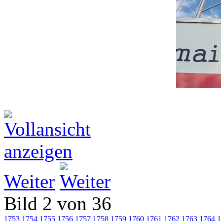
Weiter
Bild 2 von 36
1753
1754
1755
1756
1757
1758
1759
1760
1761
1762
1763
1764
1