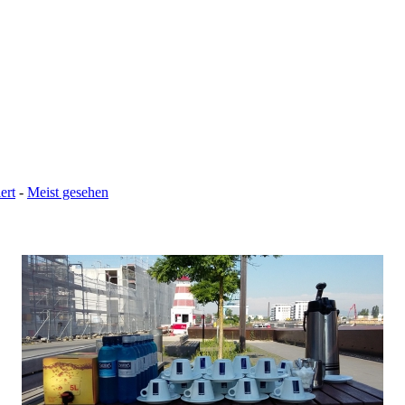
ert
-
Meist gesehen