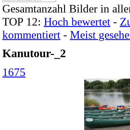
Gesamtanzahl Bilder in all
TOP 12:
Hoch bewertet
-
Z
kommentiert
-
Meist geseh
Kanutour-_2
1675