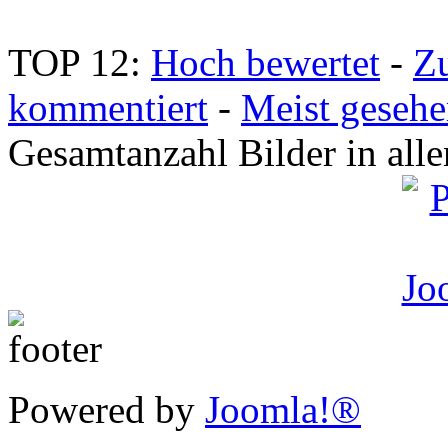
TOP 12:
Hoch bewertet
-
Z
kommentiert
-
Meist geseh
Gesamtanzahl Bilder in all
Powered by
Joomla!®