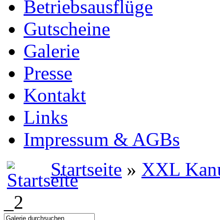
Betriebsausflüge
Gutscheine
Galerie
Presse
Kontakt
Links
Impressum & AGBs
Startseite
»
XXL Kanu
_2