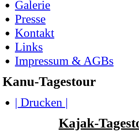
Galerie
Presse
Kontakt
Links
Impressum & AGBs
Kanu-Tagestour
| Drucken |
Kajak-Tagest