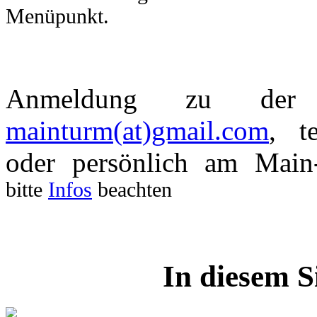
Menüpunkt.
Anmeldung zu de
mainturm(at)gmail.com
, t
oder persönlich am Mai
bitte
Infos
beachten
In diesem S