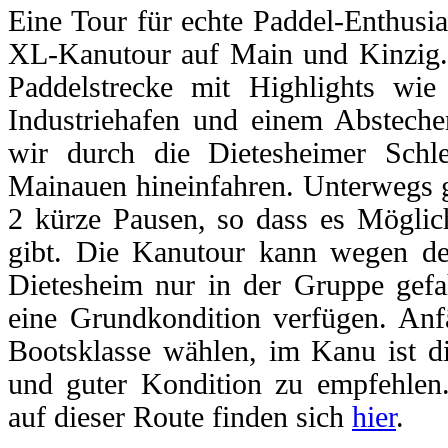
Eine Tour für echte Paddel-Enthusi
XL-Kanutour auf Main und Kinzig. 
Paddelstrecke mit Highlights wi
Industriehafen und einem Absteche
wir durch die Dietesheimer Schl
Mainauen hineinfahren. Unterwegs gi
2 kürze Pausen, so dass es Möglich
gibt. Die Kanutour kann wegen d
Dietesheim nur in der Gruppe gefa
eine Grundkondition verfügen. Anfä
Bootsklasse wählen, im Kanu ist d
und guter Kondition zu empfehle
auf dieser Route
finden sich
hier
.