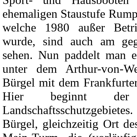
ehemaligen Staustufe Rumpe
welche 1980 außer Betr
wurde, sind auch am geg
sehen. Nun paddelt man e
unter dem Arthur-von-We
Bürgel mit dem Frankfurter
Hier beginnt der
Landschaftsschutzgebiete
Bürgel, gleichzeitig Ort d