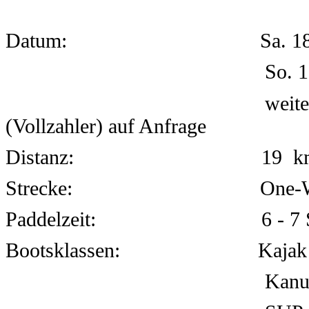
Datum:
Sa
. 1
So. 
weite
(Vollzahler) auf Anfrage
Distanz: 19 k
Strecke:
One-Way, mit 
Paddelzeit: 6 - 7 Std., zzg
Bootsklassen:
Kajak
Kanu 