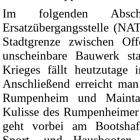
Im folgenden Absch
Ersatzübergangsstelle (NA
Stadtgrenze zwischen Of
unscheinbare Bauwerk st
Krieges fällt heutzutage 
Anschließend erreicht man
Rumpenheim und Maintal
Kulisse des Rumpenheimer 
geht vorbei am Bootshaf
Sport- und Hausbooten