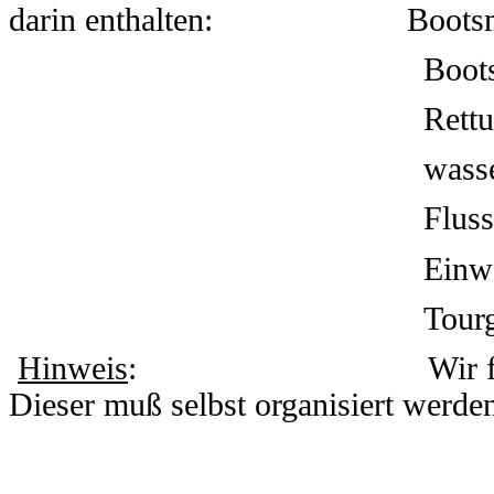
darin enthalten: Bootsm
Bootstrans
Rett
wass
Flusskar
Einweisu
Tourgui
Hinweis
: Wir füh
Dieser muß selbst organisiert werden