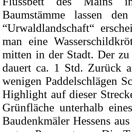
Flussbett des Mains i
Baumstämme lassen den 
“Urwaldlandschaft“ ersche
man eine Wasserschildkrö
mitten in der Stadt. Der z
dauert ca. 1 Std. Zurück
wenigen Paddelschlägen Sch
Highlight auf dieser Streck
Grünfläche unterhalb eine
Baudenkmäler Hessens aus