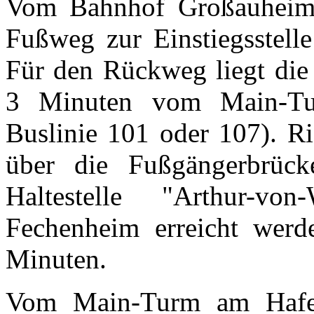
Vom Bahnhof Großauheim 
Fußweg zur Einstiegsstell
Für den Rückweg liegt die 
3 Minuten vom Main-Tu
Buslinie 101 oder 107). Ri
über die Fußgängerbrüc
Haltestelle "Arthur-von
Fechenheim erreicht werd
Minuten.
Vom Main-Turm am Hafen 