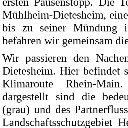
ersten Pausenstopp. Die T
Mühlheim-Dietesheim, eine 
bis zu seiner Mündung i
befahren wir gemeinsam die
Wir passieren den Nachen
Dietesheim. Hier befindet s
Klimaroute Rhein-Mai
dargestellt sind die bede
(grau) und des Partnerflu
Landschaftsschutzgebiet H