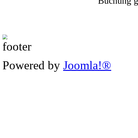
Buchung
g
Powered by
Joomla!®