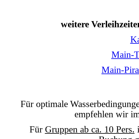
weitere Verleihzeite
Ka
Main-T
Main-Pira
Für optimale Wasserbedingunge
empfehlen wir imm
Für
Gruppen ab ca. 10 Pers.