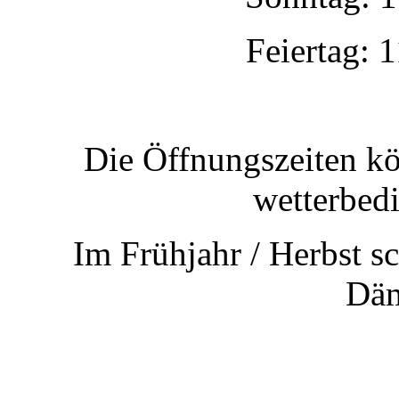
Feiertag: 
Die Öffnungszeiten kö
wetterbed
Im Frühjahr / Herbst s
Dä