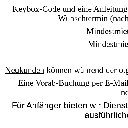
Keybox-Code
und eine Anleitun
Wunschtermin (nach 
Mindestmiet
Mindestmie
Neukunden
können während der o.g
Eine Vorab-Buchung per E-Mail o
n
Für Anfänger bieten wir Dien
ausführlic