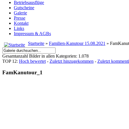
Betriebsausflüge
Gutscheine
Galerie
Presse
Kontakt
Links
Impressum & AGBs
Startseite
»
Familien-Kanutour 15.08.2021
» FamKanut
Gesamtanzahl Bilder in allen Kategorien: 1.078
TOP 12:
Hoch bewertet
-
Zuletzt hinzugekommen
-
Zuletzt kommenti
FamKanutour_1