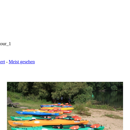
our_1
ert
-
Meist gesehen