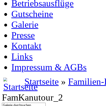
Betriebsausflüge
Gutscheine
Galerie
Presse
Kontakt
Links
Impressum & AGBs
Startseite
»
Familien-
FamKanutour_2