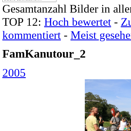
Gesamtanzahl Bilder in all
TOP 12:
Hoch bewertet
-
Z
kommentiert
-
Meist geseh
FamKanutour_2
2005