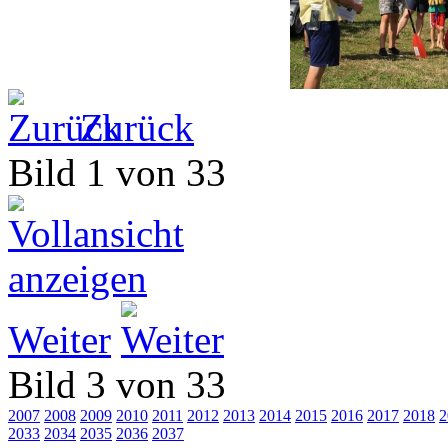
Zurück
Bild 1 von 33
Weiter
Bild 3 von 33
2007
2008
2009
2010
2011
2012
2013
2014
2015
2016
2017
2018
2
2033
2034
2035
2036
2037