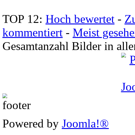
TOP 12:
Hoch bewertet
-
Z
kommentiert
-
Meist geseh
Gesamtanzahl Bilder in all
Powered by
Joomla!®