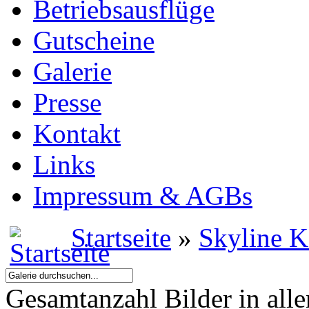
Betriebsausflüge
Gutscheine
Galerie
Presse
Kontakt
Links
Impressum & AGBs
Startseite
»
Skyline 
Gesamtanzahl Bilder in all