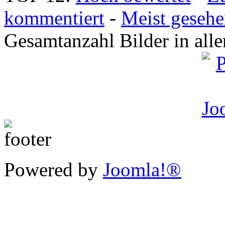
kommentiert
-
Meist geseh
Gesamtanzahl Bilder in all
Powered by
Joomla!®