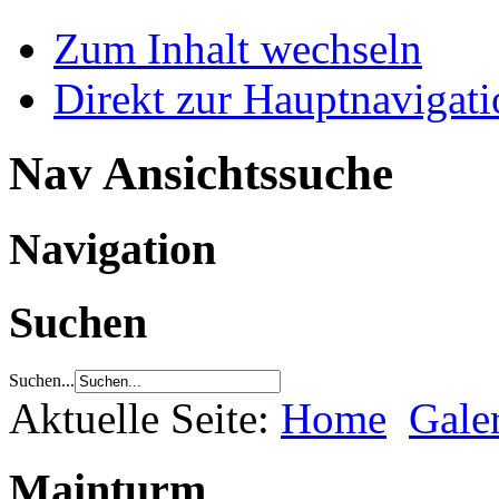
Zum Inhalt wechseln
Direkt zur Hauptnaviga
Nav Ansichtssuche
Navigation
Suchen
Suchen...
Aktuelle Seite:
Home
Gale
Mainturm