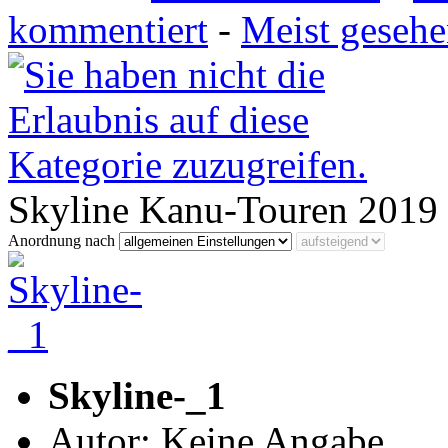
kommentiert
-
Meist geseh
Skyline Kanu-Touren 2019
Anordnung nach
Skyline-_1
Autor: Keine Angabe