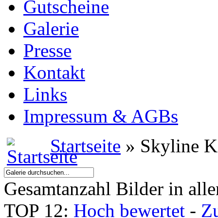
Gutscheine
Galerie
Presse
Kontakt
Links
Impressum & AGBs
Startseite
» Skyline K
Gesamtanzahl Bilder in all
TOP 12:
Hoch bewertet
-
Z