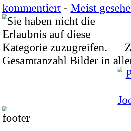
kommentiert
-
Meist geseh
Z
Gesamtanzahl Bilder in all