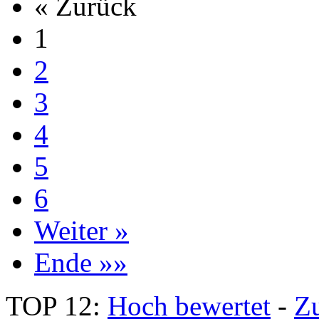
« Zurück
1
2
3
4
5
6
Weiter »
Ende »»
TOP 12:
Hoch bewertet
-
Z