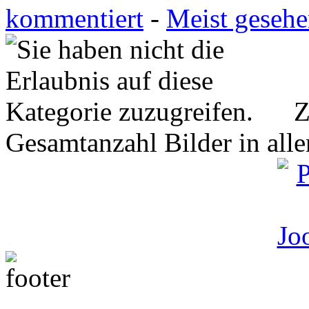
kommentiert
-
Meist geseh
Z
Gesamtanzahl Bilder in all