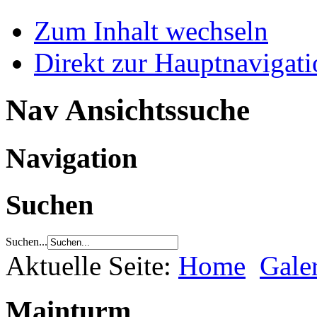
Zum Inhalt wechseln
Direkt zur Hauptnaviga
Nav Ansichtssuche
Navigation
Suchen
Suchen...
Aktuelle Seite:
Home
Gale
Mainturm