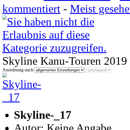
kommentiert
-
Meist geseh
Skyline Kanu-Touren 2019
Anordnung nach
Skyline-_17
Autor: Keine Angabe