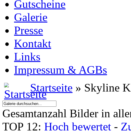
Gutscheine
Galerie
Presse
Kontakt
Links
Impressum & AGBs
Startseite
» Skyline K
Gesamtanzahl Bilder in all
TOP 12:
Hoch bewertet
-
Z