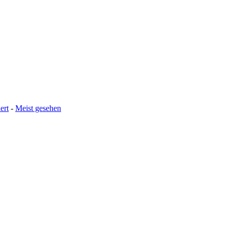
ert
-
Meist gesehen