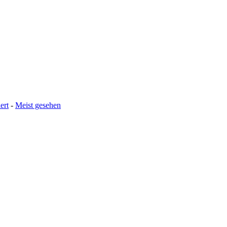
ert
-
Meist gesehen