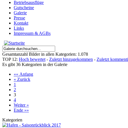
Betriebsausflüge
Gutscheine
Galerie
Presse
Kontakt
Links
Impressum & AGBs
Gesamtanzahl Bilder in allen Kategorien: 1.078
TOP 12:
Hoch bewertet
-
Zuletzt hinzugekommen
-
Zuletzt kommenti
Es gibt 36 Kategorien in der Galerie
«« Anfang
« Zurück
1
2
3
4
Weiter »
Ende »»
Kategorien