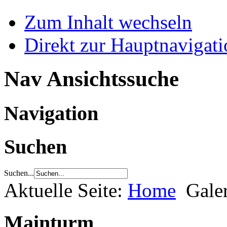
Zum Inhalt wechseln
Direkt zur Hauptnaviga
Nav Ansichtssuche
Navigation
Suchen
Suchen...
Aktuelle Seite:
Home
Gale
Mainturm