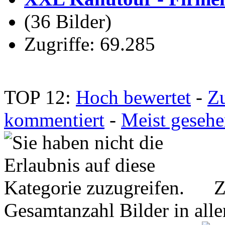
(36 Bilder)
Zugriffe: 69.285
TOP 12:
Hoch bewertet
-
Z
kommentiert
-
Meist geseh
Z
Gesamtanzahl Bilder in all